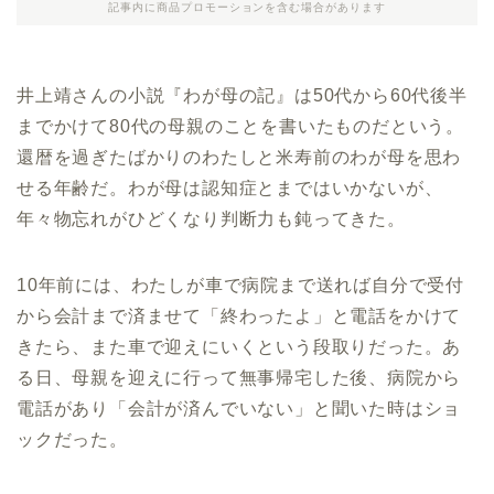
記事内に商品プロモーションを含む場合があります
井上靖さんの小説『わが母の記』は50代から60代後半
までかけて80代の母親のことを書いたものだという。
還暦を過ぎたばかりのわたしと米寿前のわが母を思わ
せる年齢だ。わが母は認知症とまではいかないが、
年々物忘れがひどくなり判断力も鈍ってきた。
10年前には、わたしが車で病院まで送れば自分で受付
から会計まで済ませて「終わったよ」と電話をかけて
きたら、また車で迎えにいくという段取りだった。あ
る日、母親を迎えに行って無事帰宅した後、病院から
電話があり「会計が済んでいない」と聞いた時はショ
ックだった。