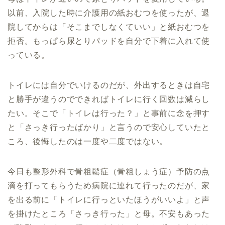
以前、入院した時に介護用の紙おむつを使ったが、退
院してからは「そこまでしなくていい」と紙おむつを
拒否。もっぱら尿とりパッドを自分で下着に入れて使
っている。
トイレには自分でいけるのだが、外出するときは自宅
と勝手が違うのでできればトイレに行く回数は減らし
たい。そこで「トイレは行った？」と事前に念を押す
と「さっき行ったばかり」と言うので安心していたと
ころ、後悔したのは一度や二度ではない。
今日も整形外科で骨粗鬆症（骨粗しょう症）予防の点
滴を打ってもらうため病院に連れて行ったのだが、家
を出る前に「トイレに行っといたほうがいいよ」と声
を掛けたところ「さっき行った」と母。不安もあった