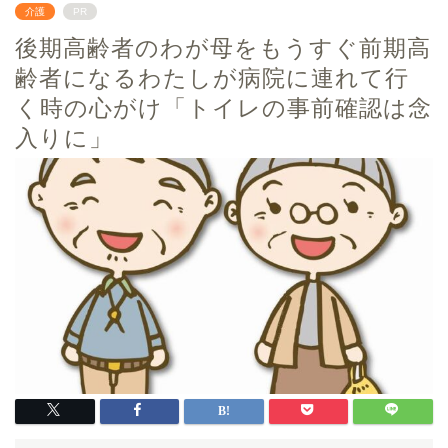
介護
PR
後期高齢者のわが母をもうすぐ前期高
齢者になるわたしが病院に連れて行
く時の心がけ「トイレの事前確認は念
入りに」