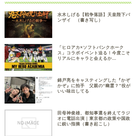
水木しげる【戦争落語】天皇陛下バ
ンザイ （書き写し）
「ヒロアカ×ソフトバンクホーク
ス」コラボイベント迫る！今度こそ
リアルにキャラと会えるか…
錦戸亮をキャスティングした『かぞ
かぞ』に拍手 父親の“幽霊？”役が
いい味出してる
田母神俊雄、都知事選を終えてラジ
オに電話出演｜東京都の政策や国政
に鋭い指摘（書き起こし）