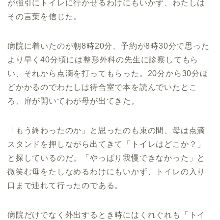
が強引にトイレに行かせるわけにもいかず、わたしは
その言葉を信じた。
病院に着いたのが朝8時20分、予約が8時30分で思った
より早く40分頃には整形外科の先生に診察してもら
い、それから点滴を打ってもらった。20分から30分ほ
どかかるのでわたしは待合室で本を読んでいたとこ
ろ、扉が開いてわが母が出てきた。
「もう終わったのか」と思ったのも束の間、母は点滴
スタンドを押しながら出てきて「トイレはどこか？」
と探しているのだ。「やっぱり我慢できなかった」と
微笑む母をたしなめるわけにもいかず、トイレの入り
口まで連れて行ったのである。
病院だけでなく外出するとき時にはくれぐれも「トイ