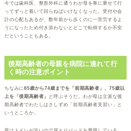
今では歯科医、整形外科に通うわが母を車に乗せて行
ってずっと着いて回らねばいけなくなった。受付や会
計の心配もあるが、数年前から歩くのに一苦労するよ
うになったため付き添わないとどこで転倒するか不安
だということもある。
後期高齢者の母親を病院に連れて行
く時の注意ポイント
ちなみに
65歳から74歳までを「前期高齢者」、75歳以
上を「後期高齢者」
と呼ぶそうだ。わが母は立派な後
期高齢者でわたしはさしずめ「前期高齢者見習い」と
いうところか。
母はトイレが近いので尿とりパッドを愛用している。